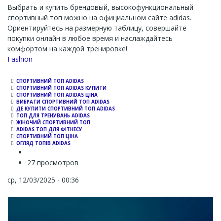
Выбрать и купить брендовый, высокофункциональный
спортивный топ можно на официальном сайте adidas.
Ориентируйтесь на размерную таблицу, совершайте
покупки онлайн в любое время и наслаждайтесь
комфортом на каждой тренировке!
Channel
Fashion
СПОРТИВНИЙ ТОП ADIDAS
СПОРТИВНИЙ ТОП ADIDAS КУПИТИ
СПОРТИВНИЙ ТОП ADIDAS ЦІНА
ВИБРАТИ СПОРТИВНИЙ ТОП ADIDAS
ДЕ КУПИТИ СПОРТИВНИЙ ТОП ADIDAS
ТОП ДЛЯ ТРЕНУВАНЬ ADIDAS
ЖІНОЧИЙ СПОРТИВНИЙ ТОП
ADIDAS ТОП ДЛЯ ФІТНЕСУ
СПОРТИВНИЙ ТОП ЦІНА
ОГЛЯД ТОПІВ ADIDAS
27 просмотров
ср, 12/03/2025 - 00:36