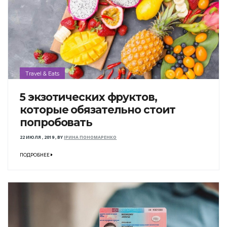
Travel & Eats
5 экзотических фруктов,
которые обязательно стоит
попробовать
22 ИЮЛЯ , 2019
,
BY
ІРИНА ПОНОМАРЕНКО
ПОДРОБНЕЕ