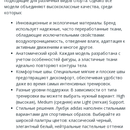
подходящие для различных видов спорта. Однако все
модели объединяют высококлассные качества, среди
которых:
Инновационные и экологичные материалы. Бренд
использует надежные, часто переработанные ткани,
обладающие исключительными свойствами:
воздухопроницаемость, отведение влаги, адаптация к
активным движениям и многое другое.
Анатомический крой. Каждая модель разработана с
учетом особенностей фигуры, а эластичные ткани
идеально повторяют контуры тела.
Комфортные швы. Специальные мягкие и плоские швы
предотвращают дискомфорт, обеспечивая удобство
даже во время самых интенсивных тренировок.
Разные уровни поддержки. В зависимости от типа
тренировки вы можете выбрать нужный вариант: High
(высокая), Medium (средняя) или Light (легкая) Support.
Стильные решения. Лукбук adidas наполнен стильными
вариантами для спортивных образов. Выбирайте из
широкой палитры цветов: классический черный,
элегантный белый, нейтральные пастельные оттенки