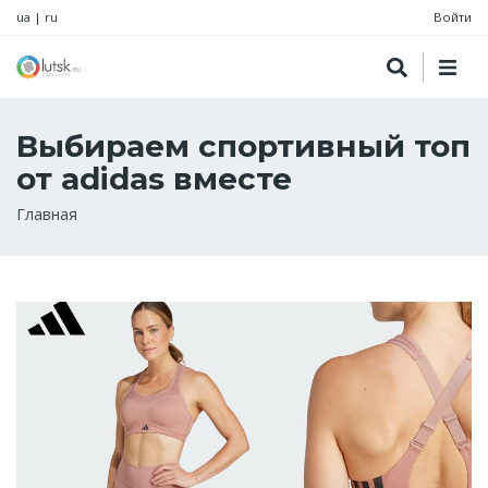
ua
|
ru
Войти
Выбираем спортивный топ
от adidas вместе
Строка
Главная
навигации