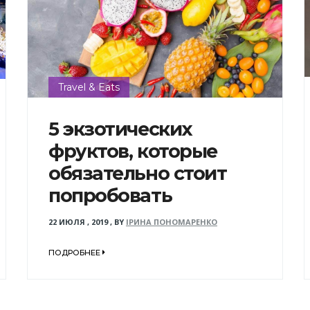
Travel & Eats
5 экзотических
фруктов, которые
обязательно стоит
попробовать
22 ИЮЛЯ , 2019
,
BY
ІРИНА ПОНОМАРЕНКО
ПОДРОБНЕЕ