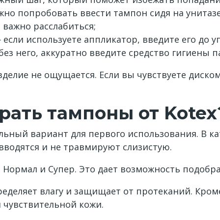
но попробовать ввести тампон сидя на унитазе,
 важно расслабиться;
если используете аппликатор, введите его до 
 без него, аккуратно введите средство гигиены
делие не ощущается. Если вы чувствуете диско
рать тампоны от Kotex
льный вариант для первого использования. В к
вводятся и не травмируют слизистую.
 Нормал и Супер. Это дает возможность подобра
еляет влагу и защищает от протеканий. Кроме 
 чувствительной кожи.