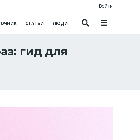
Войти
ВОЧНИК
СТАТЬИ
ЛЮДИ
аз: гид для