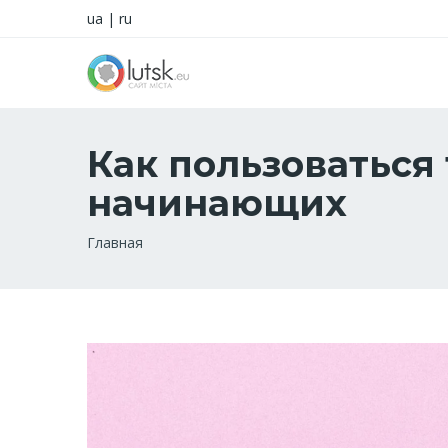
ua
|
ru
Как пользоваться
начинающих
Строка
Главная
навигации