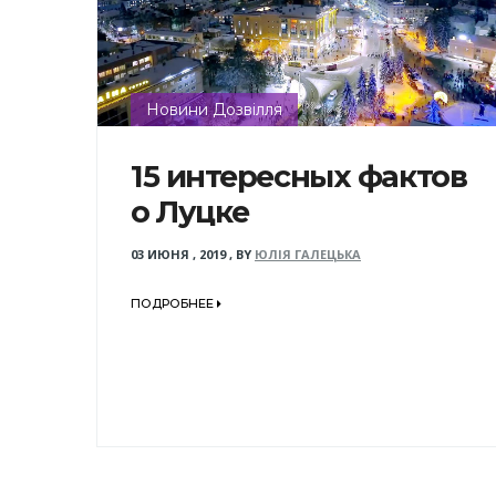
Новини Дозвілля
15 интересных фактов
о Луцке
03 ИЮНЯ , 2019
,
BY
ЮЛІЯ ГАЛЕЦЬКА
ПОДРОБНЕЕ