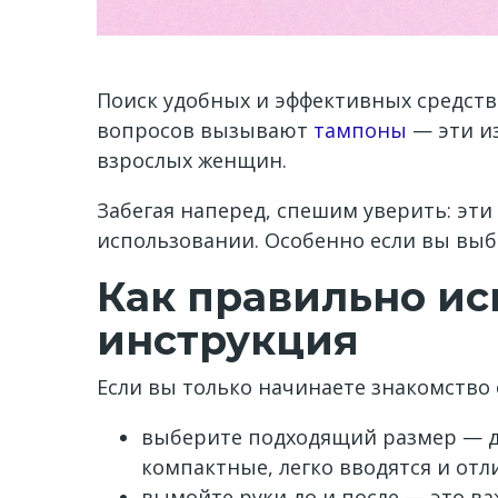
Поиск удобных и эффективных средств
вопросов вызывают
тампоны
— эти из
взрослых женщин.
Забегая наперед, спешим уверить: эт
использовании. Особенно если вы выб
Как правильно ис
инструкция
Если вы только начинаете знакомство
выберите подходящий размер — дл
компактные, легко вводятся и от
вымойте руки до и после — это в