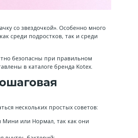
чку со звездочкой». Особенно много
ак среди подростков, так и среди
лютно безопасны при правильном
влены в каталоге бренда Kotex.
пошаговая
ться нескольких простых советов:
 Мини или Нормал, так как они
я внутрь бактерий;