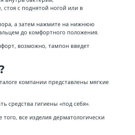
 стоя с поднятой ногой или в
упора, а затем нажмите на нижнюю
 пальцем до комфортного положения.
мфорт, возможно, тампон введет
?
аталоге компании представлены мягкие
ть средства гигиены «под себя».
того, все изделия дерматологически