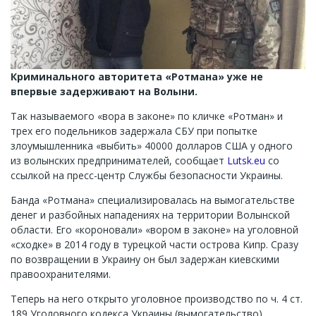
Криминального авторитета «Ротмана» уже не
впервые задерживают на Волыни.
Так называемого «вора в законе» по кличке «Ротман» и
трех его подельников задержала СБУ при попытке
злоумышленника «выбить» 40000 долларов США у одного
из волынских предпринимателей, сообщает
Lutsk.eu
со
ссылкой на пресс-центр Службы безопасности Украины.
Банда «Ротмана» специализировалась на вымогательстве
денег и разбойных нападениях на территории Волынской
области. Его «короновали» «вором в законе» на уголовной
«сходке» в 2014 году в турецкой части острова Кипр. Сразу
по возвращении в Украину он был задержан киевскими
правоохранителями.
Теперь на него открыто уголовное производство по ч. 4 ст.
189 Уголовного кодекса Украины (вымогательство).