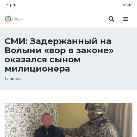
ua
|
ru
Войти
СМИ: Задержанный на
Волыни «вор в законе»
оказался сыном
милиционера
Строка
Главная
навигации