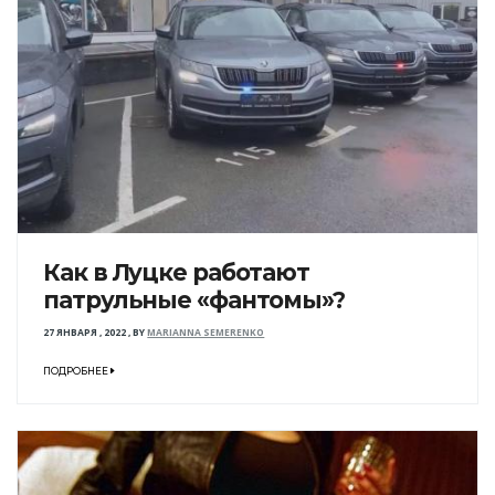
Как в Луцке работают
патрульные «фантомы»?
27 ЯНВАРЯ , 2022
,
BY
MARIANNA SEMERENKO
ПОДРОБНЕЕ