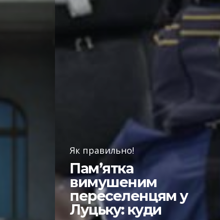
Як правильно!
Пам’ятка
вимушеним
переселенцям у
Луцьку: куди