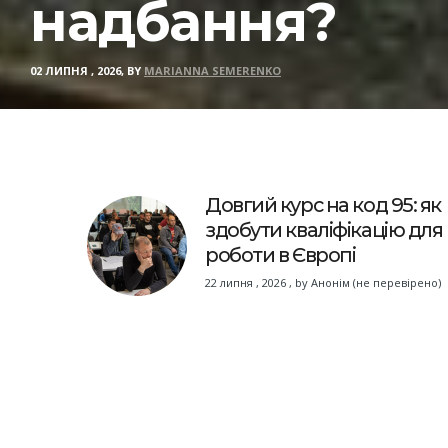
надбання?
02 ЛИПНЯ , 2026, BY
MARIANNA SEMERENKO
Довгий курс на код 95: як
здобути кваліфікацію для
роботи в Європі
22 липня , 2026
,
by
Анонім (не перевірено)