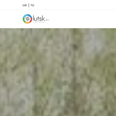
ua
|
ru