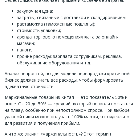
Себестоимость включает прямые и косвенные затраты:
закупочная цена;
затраты, связанные с доставкой и складированием;
растаможка (таможенные пошлины);
стоимость упаковки;
аренда торгового помещения/плата за онлайн-
магазин;
налоги;
прочие расходы: зарплата сотрудникам, реклама,
обслуживание оборудования и т.д.
Анализ непростой, но для модели перепродажи критичный:
бизнес должен знать все расходы, чтобы формировать
адекватную стоимость.
Маржинальные товары из Китая — это показатель 50% и
выше. От 20 до 50% — средний, который позволит остаться
на плаву, особенно при непостоянном спросе. При выборе
удачной ниши можно получать 100% маржи, что идеально
для развития и получения прибыли.
А что же значит «маржинальность»? Этот термин