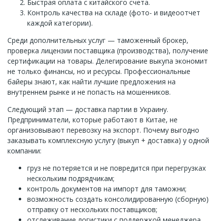
Быстрая оплата с китайского счета.
Контроль качества на складе (фото- и видеоотчет
каждой категории).
Среди дополнительных услуг — таможенный брокер,
проверка лицензии поставщика (производства), получение
сертификации на товары. Делегирование выкупа экономит
не только финансы, но и ресурсы. Профессиональные
байеры знают, как найти лучшие предложения на
внутреннем рынке и не попасть на мошенников.
Следующий этап — доставка партии в Украину.
Предприниматели, которые работают в Китае, не
организовывают перевозку на экспорт. Почему выгодно
заказывать комплексную услугу (выкуп + доставка) у одной
компании:
груз не потеряется и не повредится при перегрузках
нескольким подрядчикам;
контроль документов на импорт для таможни;
возможность создать консолидированную (сборную)
отправку от нескольких поставщиков;
отслеживание логистики с поддержкой менеджера.