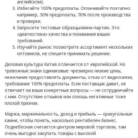
английском).
Избегайте 100% предоплаты. Оплачивайте поэтапно:
например, 30% предоплаты, 70% после производства
и проверки.
Запросите тестовые образцы/мини-партию. Это
«диагностика» качества и понимания ваших
требований.
Изучайте рынок: посмотрите ассортимент нескольких
оптовиков, не спешите принимать решение.
Деловая культура Китая отличается от европейской. Но
тревожные знаки одинаковые: чрезмерно низкие цены,
нежелание предоставлять документы, отказ от видеосвязи,
требование 100% предоплаты. Если поставщик давит, не
отвечает на ваши конкретные вопросы — не сотрудничайте
с ним. Отсутствие отзывов или сплошь негативные тоже
плохой признак.
Маржа, маржинальность, доход и прибыль — краеугольные
камни, чтобы понять, насколько рентабелен бизнес.
Поднебесная считается центром мировой торговли, там
очень выгодно закупать товары с высокой