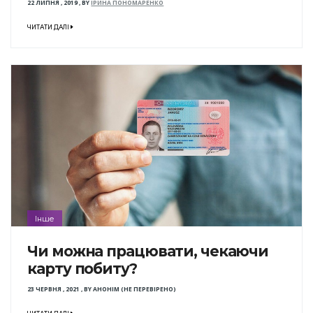
22 ЛИПНЯ , 2019
,
BY
ІРИНА ПОНОМАРЕНКО
ЧИТАТИ ДАЛІ
Інше
Чи можна працювати, чекаючи
карту побиту?
23 ЧЕРВНЯ , 2021
,
BY
АНОНІМ (НЕ ПЕРЕВІРЕНО)