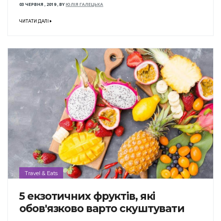
03 ЧЕРВНЯ , 2019
,
BY
ЮЛІЯ ГАЛЕЦЬКА
ЧИТАТИ ДАЛІ
Travel & Eats
5 екзотичних фруктів, які
обов'язково варто скуштувати