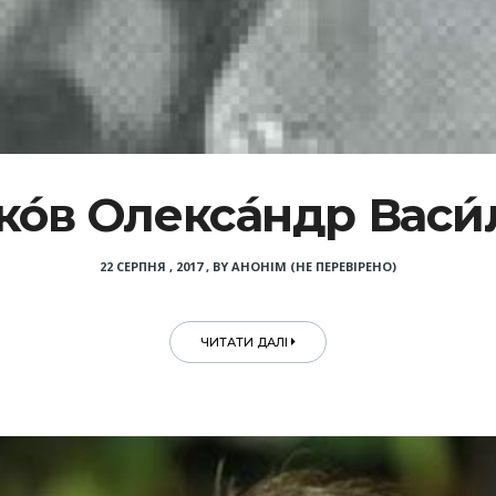
о́в Олекса́ндр Васи
22 СЕРПНЯ , 2017
,
BY
АНОНІМ (НЕ ПЕРЕВІРЕНО)
ЧИТАТИ ДАЛІ