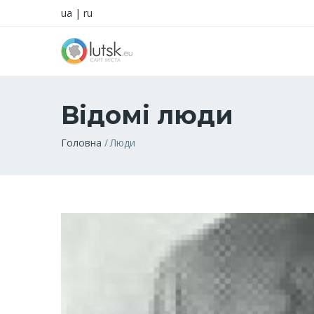
ua
|
ru
Відомі люди
Рядок
Головна
Люди
навіґації