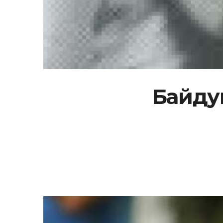
Байдук