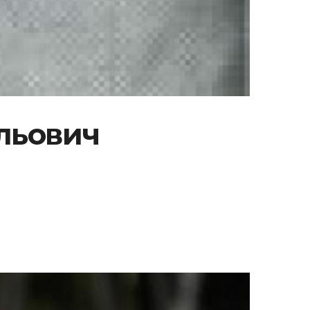
́льович