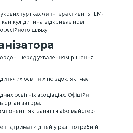
аукових гуртках чи інтерактивні STEM-
 канікул дитина відкриває нові
офесійного шляху.
анізатора
 кордон. Перед ухваленням рішення
дитячих освітніх поїздок, які має
них освітніх асоціаціях. Офіційні
ь організатора.
омпонент, які заняття або майстер-
е підтримати дітей у разі потреби й