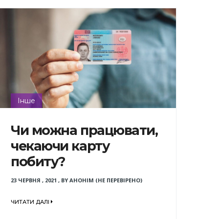
Інше
Чи можна працювати,
чекаючи карту
побиту?
23 ЧЕРВНЯ , 2021
,
BY
АНОНІМ (НЕ ПЕРЕВІРЕНО)
ЧИТАТИ ДАЛІ