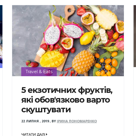
Travel & Eats
5 екзотичних фруктів,
які обов'язково варто
скуштувати
22 ЛИПНЯ , 2019
,
BY
ІРИНА ПОНОМАРЕНКО
ЧИТАТИ ДАЛІ