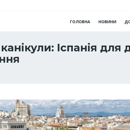
ГОЛОВНА
НОВИНИ
Д
канікули: Іспанія для 
ання