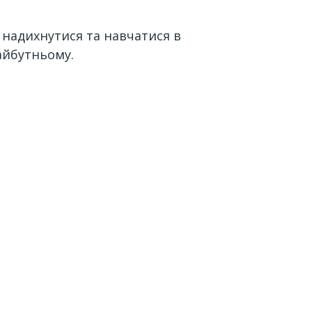
, надихнутися та навчатися в
айбутньому.