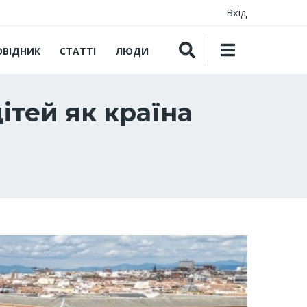
Вхід
ОВІДНИК
СТАТТІ
ЛЮДИ
дітей як країна