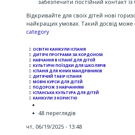
забезпечити постійний контакт із
Відкривайте для своїх дітей нові гори
найкращих умовах. Такий досвід може
Channel
category
ОСВІТНІ КАНІКУЛИ ІСПАНІЯ
ДИТЯЧІ ПРОГРАМИ ЗА КОРДОНОМ
НАВЧАННЯ В ІСПАНІЇ ДЛЯ ДІТЕЙ
КУЛЬТУРНІ ПОЇЗДКИ ДЛЯ ШКОЛЯРІВ
ІСПАНІЯ ДЛЯ ЮНИХ МАНДРІВНИКІВ
ДИТЯЧИЙ ТАБІР ІСПАНІЯ
МОВНІ КУРСИ ДЛЯ ДІТЕЙ
ПОДОРОЖ З НАВЧАННЯМ
ІСПАНСЬКА КУЛЬТУРА ДЛЯ ДІТЕЙ
КАНІКУЛИ З КОРИСТЮ
48 переглядів
чт, 06/19/2025 - 13:48