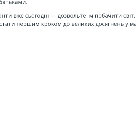
 батьками.
зонти вже сьогодні — дозвольте їм побачити світ
 стати першим кроком до великих досягнень у м