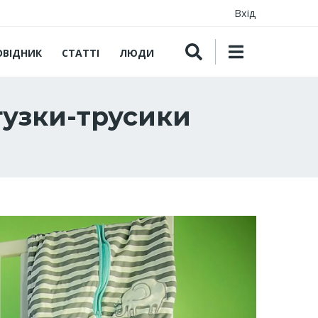
Вхід
ОВІДНИК
СТАТТІ
ЛЮДИ
гузки-трусики