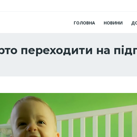
ГОЛОВНА
НОВИНИ
Д
рто переходити на під