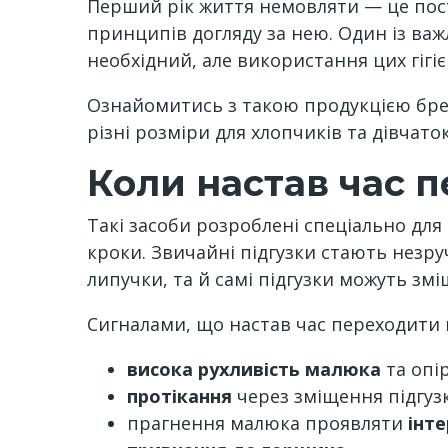
Перший рік життя немовляти — це пост
принципів догляду за нею. Один із ва
необхідний, але використання цих гігі
Ознайомитись з такою продукцією бре
різні розміри для хлопчиків та дівчаток
Коли настав час 
Такі засоби розроблені спеціально для
кроки. Звичайні підгузки стають незру
липучки, та й самі підгузки можуть зм
Сигналами, що настав час переходити 
висока рухливість малюка
та опір
протікання
через зміщення підгузк
прагнення малюка проявляти
інте