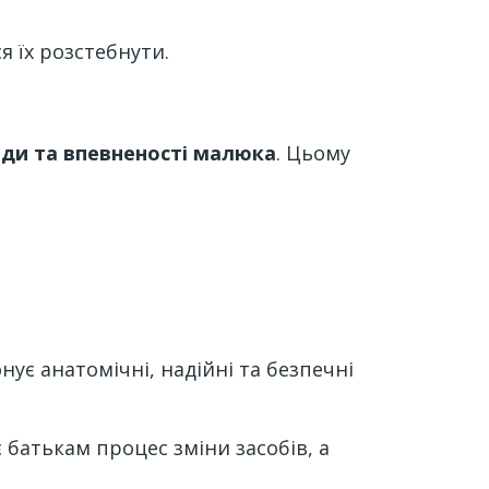
 їх розстебнути.
оди та впевненості малюка
. Цьому
нує анатомічні, надійні та безпечні
є батькам процес зміни засобів, а