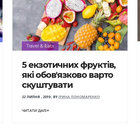
Travel & Eats
5 екзотичних фруктів,
які обов'язково варто
скуштувати
22 ЛИПНЯ , 2019
,
BY
ІРИНА ПОНОМАРЕНКО
ЧИТАТИ ДАЛІ