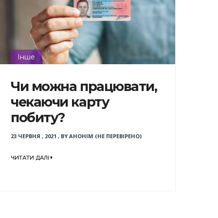
Інше
Чи можна працювати,
чекаючи карту
побиту?
23 ЧЕРВНЯ , 2021
,
BY
АНОНІМ (НЕ ПЕРЕВІРЕНО)
ЧИТАТИ ДАЛІ