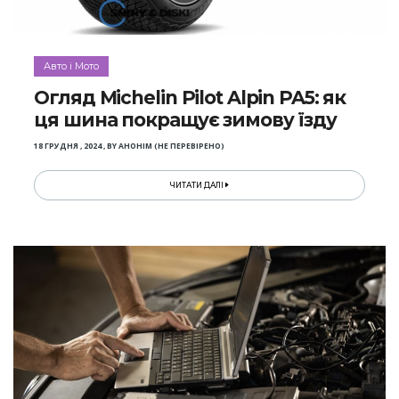
Авто і Мото
Огляд Michelin Pilot Alpin PA5: як
ця шина покращує зимову їзду
18 ГРУДНЯ , 2024
,
BY
АНОНІМ (НЕ ПЕРЕВІРЕНО)
ЧИТАТИ ДАЛІ