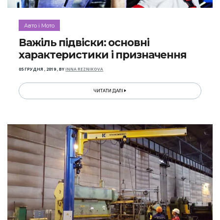
Авто і Мото
Важіль підвіски: основні
характеристики і призначення
05 ГРУДНЯ , 2019
,
BY
INNA REZNIKOVA
ЧИТАТИ ДАЛІ