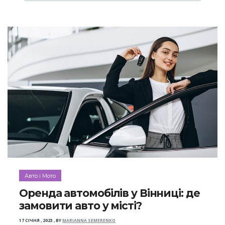
Авто і Мото
Оренда автомобілів у Вінниці: де
замовити авто у місті?
17 СІЧНЯ , 2023
,
BY
MARIANNA SEMERENKO