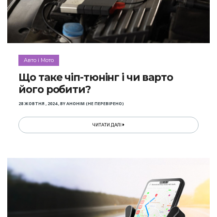
Авто і Мото
Що таке чіп-тюнінг і чи варто
його робити?
28 ЖОВТНЯ , 2024
,
BY
АНОНІМ (НЕ ПЕРЕВІРЕНО)
ЧИТАТИ ДАЛІ