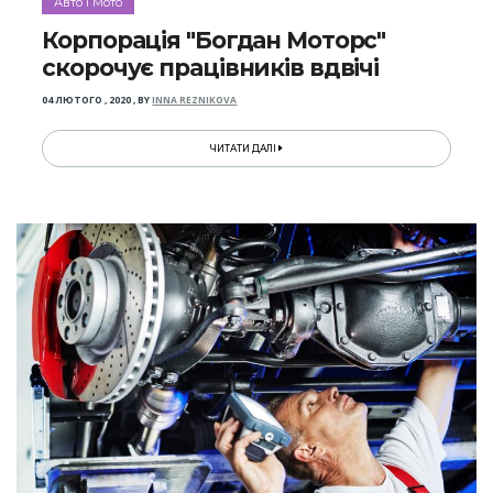
Авто і Мото
Корпорація "Богдан Моторс"
скорочує працівників вдвічі
04 ЛЮТОГО , 2020
,
BY
INNA REZNIKOVA
ЧИТАТИ ДАЛІ