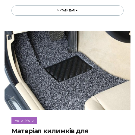
ЧИТАТИ ДАЛІ
Авто і Мото
Матеріал килимків для