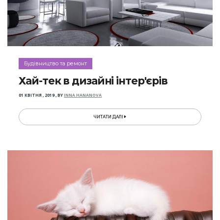
Будівництво та ремонт
Хай-тек в дизайні інтер'єрів
01 КВІТНЯ , 2019
,
BY
INNA HANANOVA
ЧИТАТИ ДАЛІ