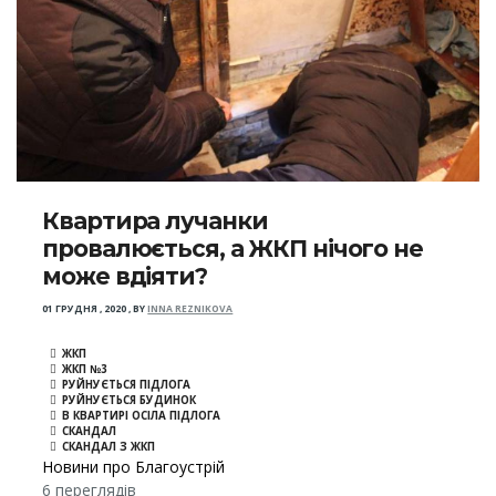
Квартира лучанки
провалюється, а ЖКП нічого не
може вдіяти?
01 ГРУДНЯ , 2020
,
BY
INNA REZNIKOVA
ЖКП
ЖКП №3
РУЙНУЄТЬСЯ ПІДЛОГА
РУЙНУЄТЬСЯ БУДИНОК
В КВАРТИРІ ОСІЛА ПІДЛОГА
СКАНДАЛ
СКАНДАЛ З ЖКП
Новини про Благоустрій
6 переглядів