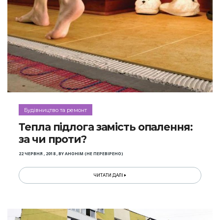
Будівництво та ремонт
Тепла підлога замість опалення:
за чи проти?
22 ЧЕРВНЯ , 2018
,
BY
АНОНІМ (НЕ ПЕРЕВІРЕНО)
ЧИТАТИ ДАЛІ