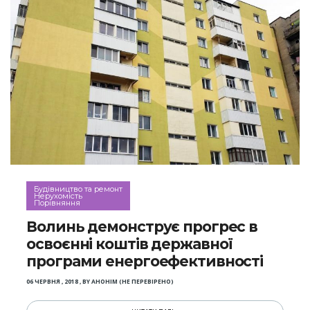
Будівництво та ремонт
Нерухомість
Порівняння
Волинь демонструє прогрес в
освоєнні коштів державної
програми енергоефективності
06 ЧЕРВНЯ , 2018
,
BY
АНОНІМ (НЕ ПЕРЕВІРЕНО)