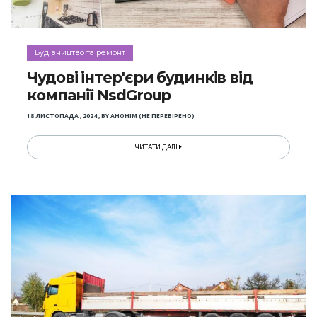
Будівництво та ремонт
Чудові інтер'єри будинків від
компанії NsdGroup
18 ЛИСТОПАДА , 2024
,
BY
АНОНІМ (НЕ ПЕРЕВІРЕНО)
ЧИТАТИ ДАЛІ