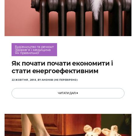
Будівництво та ремонт
Здоров'я і медицина
Як правильно!
Як почати почати економити і
стати енергоефективним
22 ЖОВТНЯ , 2018
,
BY
АНОНІМ (НЕ ПЕРЕВІРЕНО)
ЧИТАТИ ДАЛІ