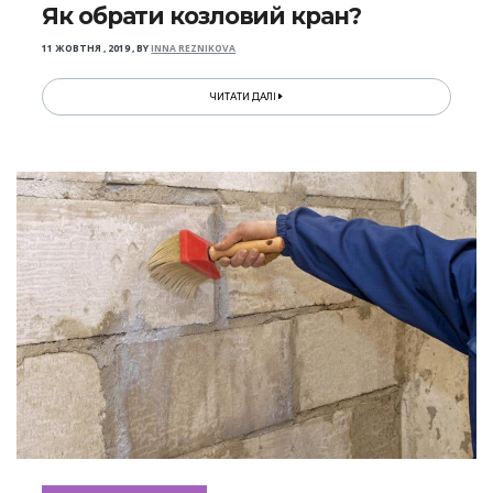
Як обрати козловий кран?
11 ЖОВТНЯ , 2019
,
BY
INNA REZNIKOVA
ЧИТАТИ ДАЛІ