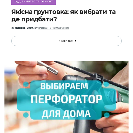
Будівництво та ремонт
Якісна грунтовка: як вибрати та
де придбати?
25 ЛИПНЯ , 2019
,
BY
ІРИНА ПОНОМАРЕНКО
ЧИТАТИ ДАЛІ