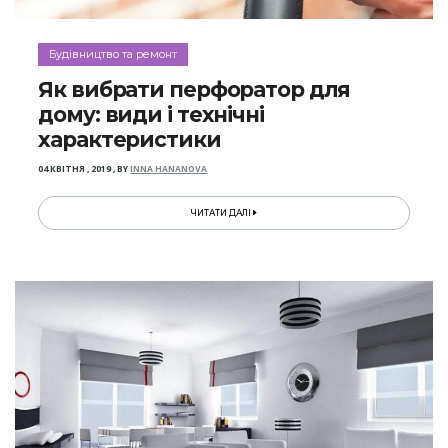
Будівництво та ремонт
Як вибрати перфоратор для
дому: види і технічні
характеристики
04 КВІТНЯ , 2019
,
BY
INNA HANANOVA
ЧИТАТИ ДАЛІ