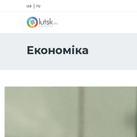
ua
|
ru
Економіка