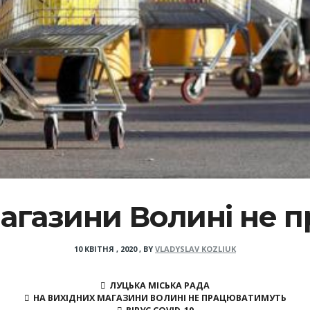
магазини Волині не 
10 КВІТНЯ , 2020
,
BY
VLADYSLAV KOZLIUK
ЛУЦЬКА МІСЬКА РАДА
НА ВИХІДНИХ МАГАЗИНИ ВОЛИНІ НЕ ПРАЦЮВАТИМУТЬ