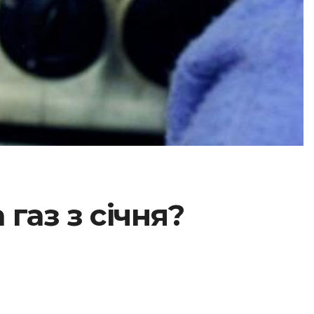
газ з січня?