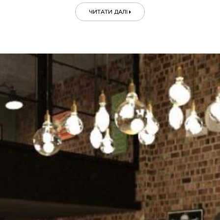
ЧИТАТИ ДАЛІ