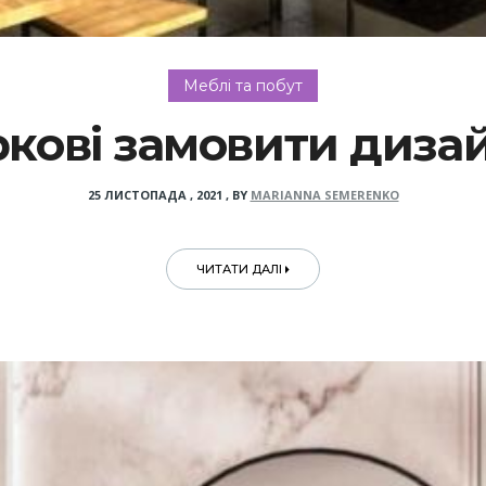
Меблі та побут
ркові замовити диза
25 ЛИСТОПАДА , 2021
,
BY
MARIANNA SEMERENKO
ЧИТАТИ ДАЛІ