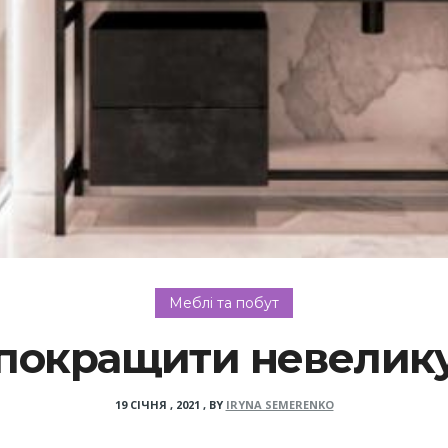
Меблі та побут
к покращити невелику
19 СІЧНЯ , 2021
,
BY
IRYNA SEMERENKO