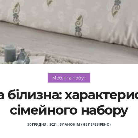
Меблі та побут
а білизна: характери
сімейного набору
30 ГРУДНЯ , 2021
,
BY
АНОНІМ (НЕ ПЕРЕВІРЕНО)