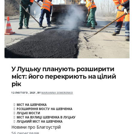
У Луцьку планують розширити
міст: його перекриють на цілий
рік
12 ЛЮТОГО , 2021
,
BY
MARIANNA SEMERENKO
МІСТ НА ШЕВЧЕНКА
РОЗШИРЕННЯ МОСТУ НА ШЕВЧЕНКА
ЛУЦЬКІ МОСТИ
МІСТ НА ВУЛИЦІ ШЕВЧЕНКА В ЛУЦЬКУ
ЛУЦЬКИЙ МІСТ НА ШЕВЧЕНКА
Новини про Благоустрій
56 переглядів