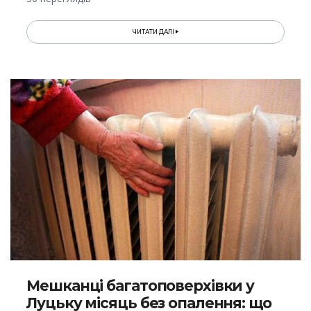
ЧИТАТИ ДАЛІ
Мешканці багатоповерхівки у
Луцьку місяць без опалення: що