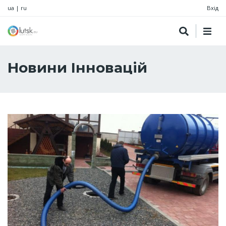
ua
|
ru
Вхід
Новини Інновацій