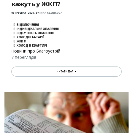
кажуть у ЖКП?
08 ГРУДНЯ , 2020
,
BY
INNA REZNIKOVA
ВІДКЛЮЧЕННЯ
ІНДИВІДУАЛЬНЕ ОПАЛЕННЯ
ВІДСУТНІСТЬ ОПАЛЕННЯ
ХОЛОДНІ БАТАРЕЇ
ЖКП 8
ХОЛОД В КВАРТИРІ
Новини про Благоустрій
7 переглядів
ЧИТАТИ ДАЛІ