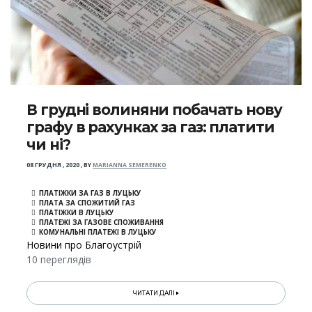
В грудні волиняни побачать нову
графу в рахунках за газ: платити
чи ні?
08 ГРУДНЯ , 2020
,
BY
MARIANNA SEMERENKO
ПЛАТІЖКИ ЗА ГАЗ В ЛУЦЬКУ
ПЛАТА ЗА СПОЖИТИЙ ГАЗ
ПЛАТІЖКИ В ЛУЦЬКУ
ПЛАТЕЖІ ЗА ГАЗОВЕ СПОЖИВАННЯ
КОМУНАЛЬНІ ПЛАТЕЖІ В ЛУЦЬКУ
Новини про Благоустрій
10 переглядів
ЧИТАТИ ДАЛІ