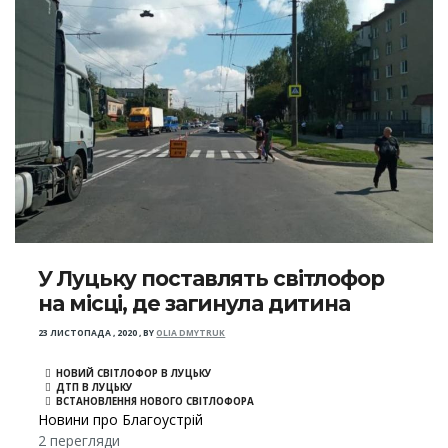
У Луцьку поставлять світлофор
на місці, де загинула дитина
23 ЛИСТОПАДА , 2020
,
BY
OLIA DMYTRUK
НОВИЙ СВІТЛОФОР В ЛУЦЬКУ
ДТП В ЛУЦЬКУ
ВСТАНОВЛЕННЯ НОВОГО СВІТЛОФОРА
Новини про Благоустрій
2 перегляди