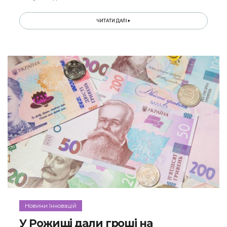
ЧИТАТИ ДАЛІ
Новини Інновацій
У Рожищі дали гроші на