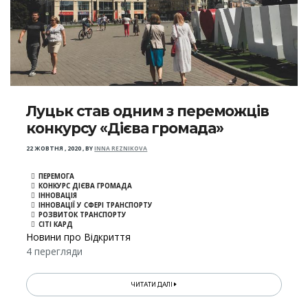
Луцьк став одним з переможців
конкурсу «Дієва громада»
22 ЖОВТНЯ , 2020
,
BY
INNA REZNIKOVA
ПЕРЕМОГА
КОНКУРС ДІЄВА ГРОМАДА
ІННОВАЦІЯ
ІННОВАЦІЇ У СФЕРІ ТРАНСПОРТУ
РОЗВИТОК ТРАНСПОРТУ
СІТІ КАРД
Новини про Відкриття
4 перегляди
ЧИТАТИ ДАЛІ