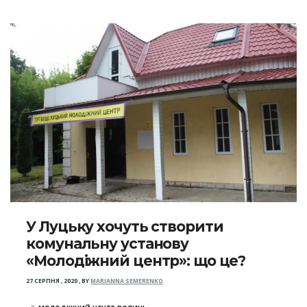
У Луцьку хочуть створити
комунальну установу
«Молодіжний центр»: що це?
27 СЕРПНЯ , 2020
,
BY
MARIANNA SEMERENKO