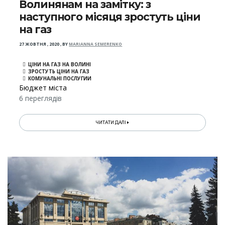
Волинянам на замітку: з
наступного місяця зростуть ціни
на газ
27 ЖОВТНЯ , 2020
,
BY
MARIANNA SEMERENKO
ЦІНИ НА ГАЗ НА ВОЛИНІ
ЗРОСТУТЬ ЦІНИ НА ГАЗ
КОМУНАЛЬНІ ПОСЛУГИИ
Бюджет міста
6 переглядів
ЧИТАТИ ДАЛІ