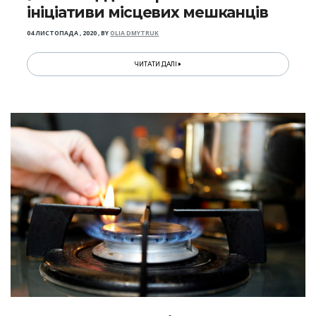
ініціативи місцевих мешканців
04 ЛИСТОПАДА , 2020
,
BY
OLIA DMYTRUK
ЧИТАТИ ДАЛІ