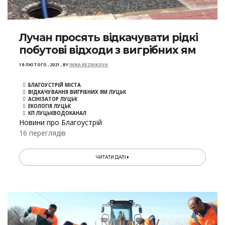
Лучан просять відкачувати рідкі
побутові відходи з вигрібних ям
19 ЛЮТОГО , 2021
,
BY
INNA REZNIKOVA
БЛАГОУСТРІЙ МІСТА
ВІДКАЧУВАННЯ ВИГРІБНИХ ЯМ ЛУЦЬК
АСІНІЗАТОР ЛУЦЬК
ЕКОЛОГІЯ ЛУЦЬК
КП ЛУЦЬКВОДОКАНАЛ
Новини про Благоустрій
16 переглядів
ЧИТАТИ ДАЛІ