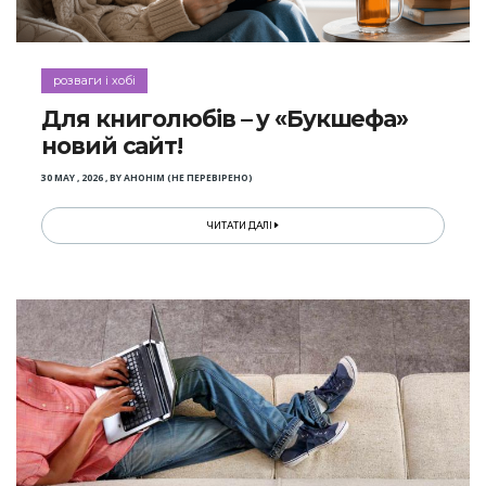
розваги і хобі
Для книголюбів – у «Букшефа»
новий сайт!
30 MAY , 2026
,
BY
АНОНІМ (НЕ ПЕРЕВІРЕНО)
ЧИТАТИ ДАЛІ