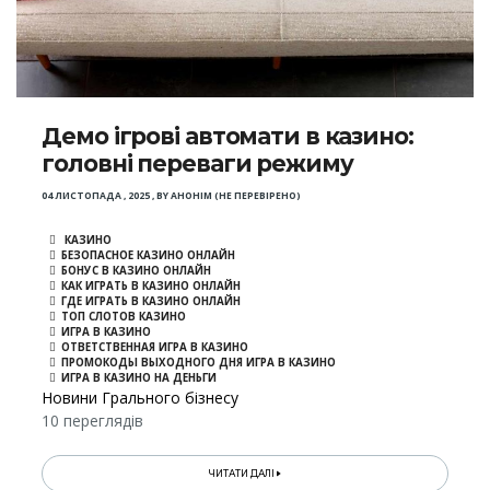
Демо ігрові автомати в казино:
головні переваги режиму
04 ЛИСТОПАДА , 2025
,
BY
АНОНІМ (НЕ ПЕРЕВІРЕНО)
КАЗИНО
БЕЗОПАСНОЕ КАЗИНО ОНЛАЙН
БОНУС В КАЗИНО ОНЛАЙН
КАК ИГРАТЬ В КАЗИНО ОНЛАЙН
ГДЕ ИГРАТЬ В КАЗИНО ОНЛАЙН
ТОП СЛОТОВ КАЗИНО
ИГРА В КАЗИНО
ОТВЕТСТВЕННАЯ ИГРА В КАЗИНО
ПРОМОКОДЫ ВЫХОДНОГО ДНЯ ИГРА В КАЗИНО
ИГРА В КАЗИНО НА ДЕНЬГИ
Новини Грального бізнесу
10 переглядів
ЧИТАТИ ДАЛІ