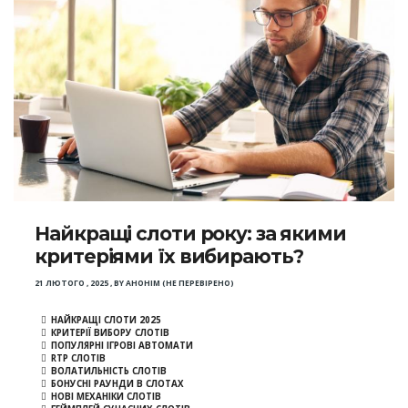
Найкращі слоти року: за якими
критеріями їх вибирають?
21 ЛЮТОГО , 2025
,
BY
АНОНІМ (НЕ ПЕРЕВІРЕНО)
НАЙКРАЩІ СЛОТИ 2025
КРИТЕРІЇ ВИБОРУ СЛОТІВ
ПОПУЛЯРНІ ІГРОВІ АВТОМАТИ
RTP СЛОТІВ
ВОЛАТИЛЬНІСТЬ СЛОТІВ
БОНУСНІ РАУНДИ В СЛОТАХ
НОВІ МЕХАНІКИ СЛОТІВ