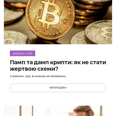
розваги і хобі
Памп та дамп крипти: як не стати
жертвою схеми?
27 БЕРЕЗНЯ , 2025
,
BY
АНОНІМ (НЕ ПЕРЕВІРЕНО)
ЧИТАТИ ДАЛІ