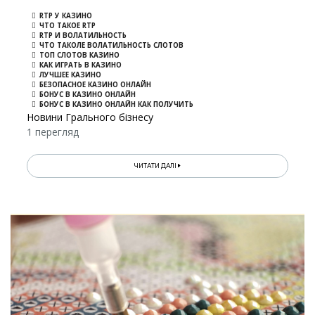
RTP У КАЗИНО
ЧТО ТАКОЕ RTP
RTP И ВОЛАТИЛЬНОСТЬ
ЧТО ТАКОЛЕ ВОЛАТИЛЬНОСТЬ СЛОТОВ
ТОП СЛОТОВ КАЗИНО
КАК ИГРАТЬ В КАЗИНО
ЛУЧШЕЕ КАЗИНО
БЕЗОПАСНОЕ КАЗИНО ОНЛАЙН
БОНУС В КАЗИНО ОНЛАЙН
БОНУС В КАЗИНО ОНЛАЙН КАК ПОЛУЧИТЬ
Новини Грального бізнесу
1 перегляд
ЧИТАТИ ДАЛІ