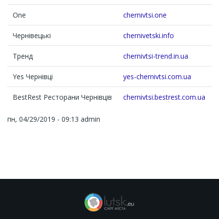
One
chernivtsi.one
Чернівецькі
chernivetski.info
Тренд
chernivtsi-trend.in.ua
Yes Чернівці
yes-chernivtsi.com.ua
BestRest Ресторани Чернівців
chernivtsi.bestrest.com.ua
пн, 04/29/2019 - 09:13
admin