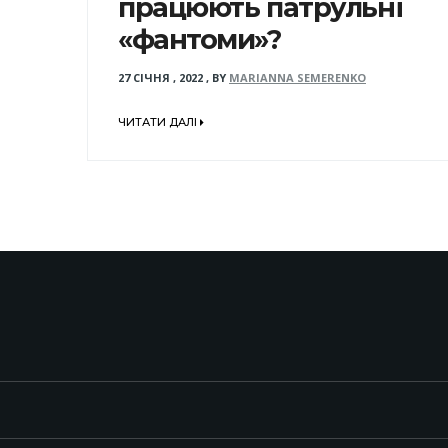
працюють патрульні
«фантоми»?
27 СІЧНЯ , 2022
,
BY
MARIANNA SEMERENKO
ЧИТАТИ ДАЛІ