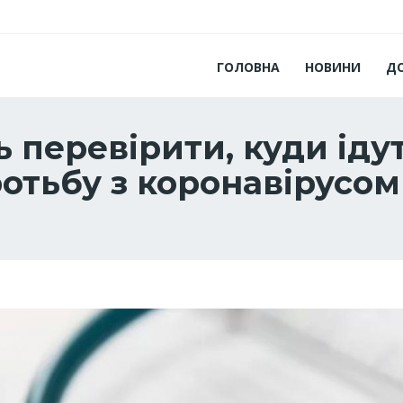
ГОЛОВНА
НОВИНИ
Д
перевірити, куди ідут
отьбу з коронавірусом