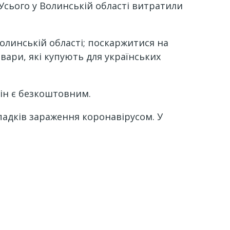
Усього у Волинській області витратили
Волинській області; поскаржитися на
вари, які купують для українських
він є безкоштовним.
падків зараження коронавірусом. У