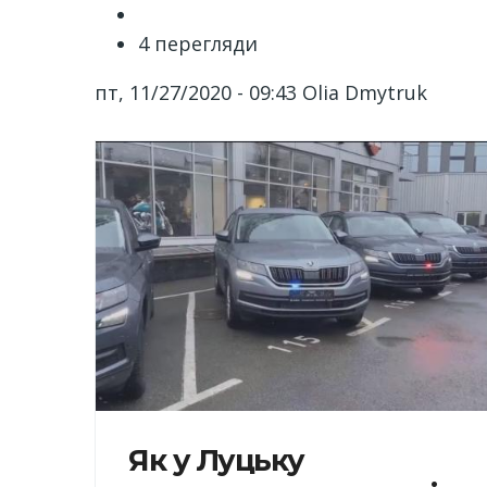
4 перегляди
пт, 11/27/2020 - 09:43
Olia Dmytruk
Як у Луцьку