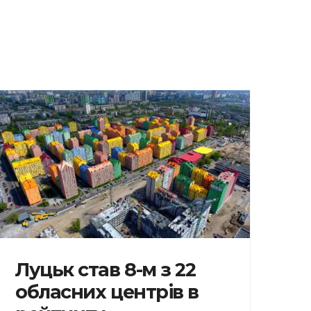
Луцьк став 8-м з 22
обласних центрів в