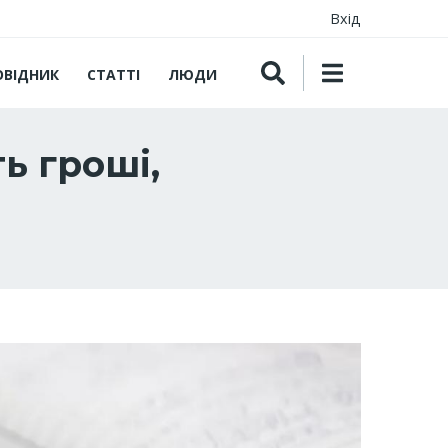
Вхід
ОВІДНИК
СТАТТІ
ЛЮДИ
ь гроші,