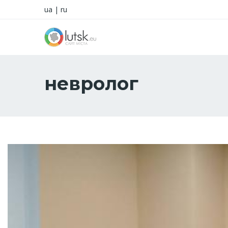
ua
|
ru
невролог