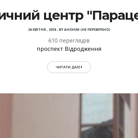
чний центр "Парац
26 КВІТНЯ , 2018
,
BY
АНОНІМ (НЕ ПЕРЕВІРЕНО)
610 переглядів
проспект Відродження
ЧИТАТИ ДАЛІ