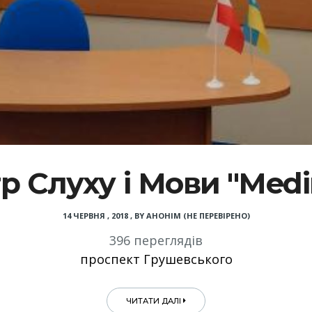
 Слуху і Мови "Medin
14 ЧЕРВНЯ , 2018
,
BY
АНОНІМ (НЕ ПЕРЕВІРЕНО)
396 переглядів
проспект Грушевського
ЧИТАТИ ДАЛІ