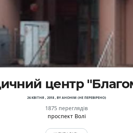
ичний центр "Благо
26 КВІТНЯ , 2018
,
BY
АНОНІМ (НЕ ПЕРЕВІРЕНО)
1875 переглядів
проспект Волі