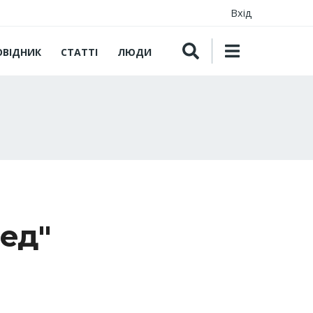
Вхід
ОВІДНИК
СТАТТІ
ЛЮДИ
ед"