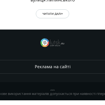
ЧИТАТИ ДАЛІ
Реклама на сайті
.
,
.
,
.
кове використання матеріалів допускається при наявності гіпер