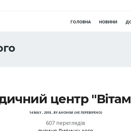
ГОЛОВНА
НОВИНИ
Д
ого
дичний центр "Вітам
14 MAY , 2018
,
BY
АНОНІМ (НЕ ПЕРЕВІРЕНО)
607 переглядів
вулиця Липинського