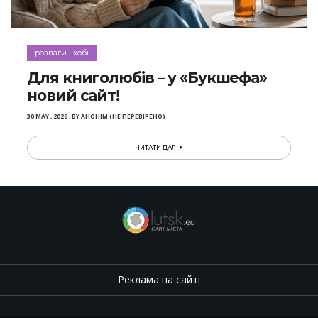
розваги і хобі
Для книголюбів – у «Букшефа»
новий сайт!
30 MAY , 2026
,
BY
АНОНІМ (НЕ ПЕРЕВІРЕНО)
ЧИТАТИ ДАЛІ
Реклама на сайті