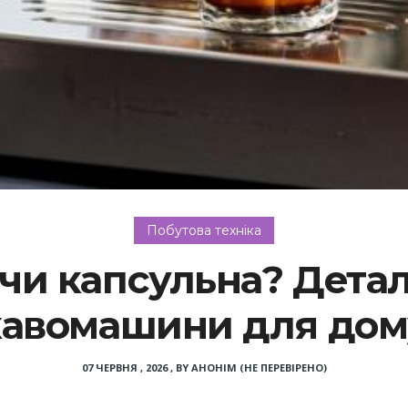
Побутова техніка
 чи капсульна? Детал
кавомашини для дом
07 ЧЕРВНЯ , 2026
,
BY
АНОНІМ (НЕ ПЕРЕВІРЕНО)