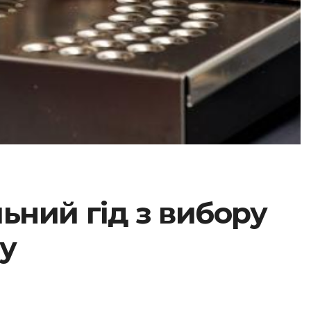
ьний гід з вибору
у