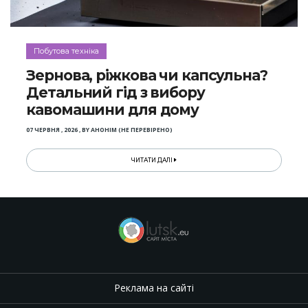
Побутова техніка
Зернова, ріжкова чи капсульна?
Детальний гід з вибору
кавомашини для дому
07 ЧЕРВНЯ , 2026
,
BY
АНОНІМ (НЕ ПЕРЕВІРЕНО)
ЧИТАТИ ДАЛІ
Реклама на сайті