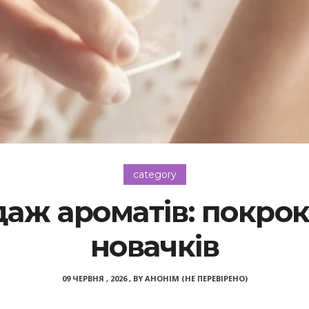
category
аж ароматів: покрок
новачків
09 ЧЕРВНЯ , 2026
,
BY
АНОНІМ (НЕ ПЕРЕВІРЕНО)