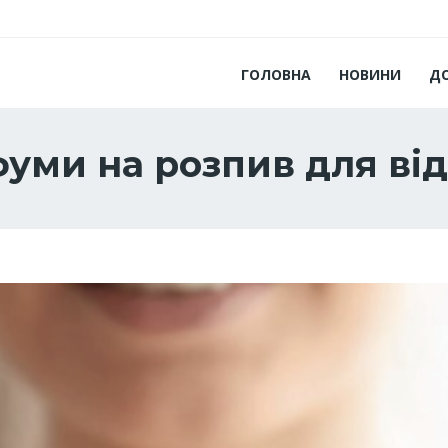
ГОЛОВНА
НОВИНИ
Д
уми на розпив для від