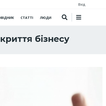
Вхід
ОВІДНИК
СТАТТІ
ЛЮДИ
криття бізнесу