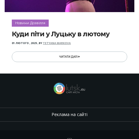
Новини Дозвілля
Куди піти у Луцьку в лютому
01 ЛЮТОГО , 2025
,
BY
TETYANA MARKOVA
ЧИТАТИ ДАЛІ
Реклама на сайті
.
,
.
,
.