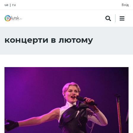
ua
|
ru
Вхід
концерти в лютому