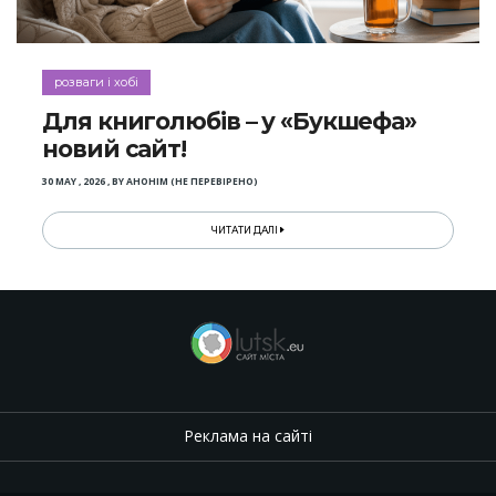
розваги і хобі
Для книголюбів – у «Букшефа»
новий сайт!
30 MAY , 2026
,
BY
АНОНІМ (НЕ ПЕРЕВІРЕНО)
ЧИТАТИ ДАЛІ
Реклама на сайті