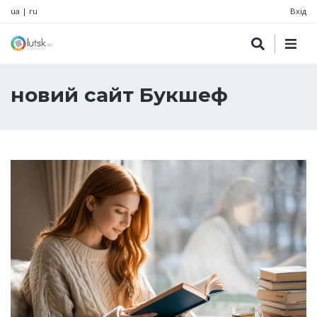
ua
|
ru
Вхід
новий сайт Букшеф