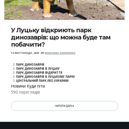
У Луцьку відкриють парк
динозаврів: що можна буде там
побачити?
12 ЛИСТОПАДА , 2021
,
BY
MARIANNA SEMERENKO
ПАРК ДИНОЗАВРІВ
ПАРК ДИНОЗАВРІВ В ЛУЦЬКУ
ПАРК ДИНОЗАВРІВ ВІДКРИТТЯ
ПАРК ДИНОЗАВРІВ В ЛУЦЬКОМУ ПАРКУ
ЦЕНТРАЛЬНИЙ ПАРК ЛЕСІ УКРАЇНКИ
Новини Куди піти
590 переглядів
ЧИТАТИ ДАЛІ