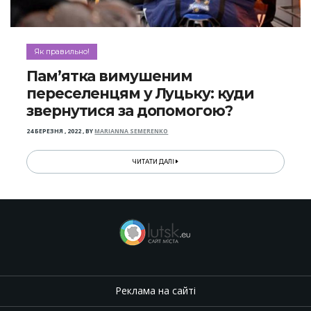
Як правильно!
Пам’ятка вимушеним
переселенцям у Луцьку: куди
звернутися за допомогою?
24 БЕРЕЗНЯ , 2022
,
BY
MARIANNA SEMERENKO
ЧИТАТИ ДАЛІ
Реклама на сайті