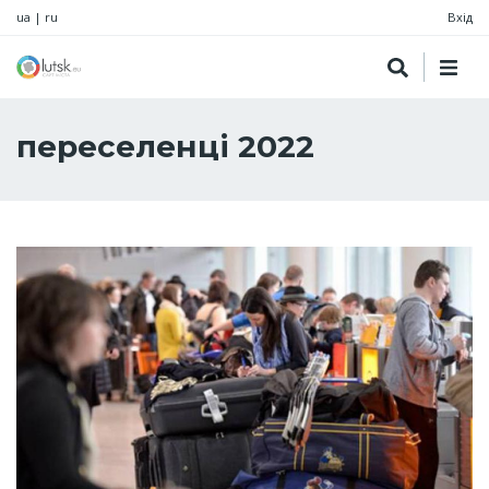
ua
|
ru
Вхід
переселенці 2022