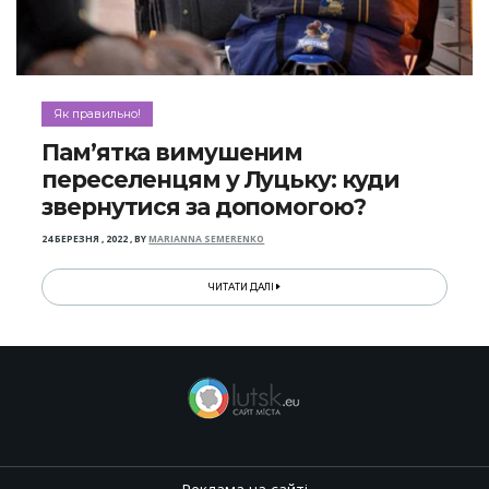
Як правильно!
Пам’ятка вимушеним
переселенцям у Луцьку: куди
звернутися за допомогою?
24 БЕРЕЗНЯ , 2022
,
BY
MARIANNA SEMERENKO
ЧИТАТИ ДАЛІ