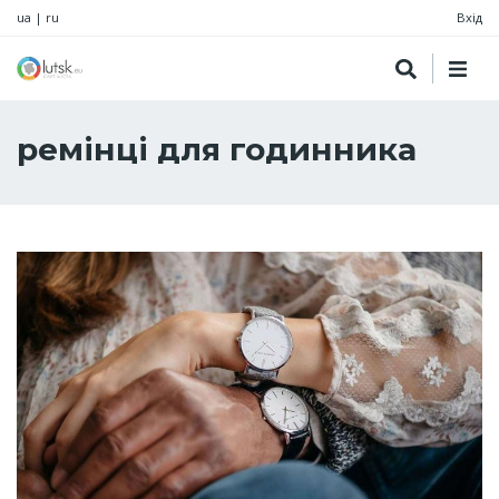
ua
|
ru
Вхід
ремінці для годинника