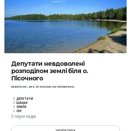
Депутати невдоволені
розподілом землі біля о.
Пісочного
08 ВЕРЕСНЯ , 2015
,
BY
АНОНІМ (НЕ ПЕРЕВІРЕНО)
ДЕПУТАТИ
ШАЦЬК
ЗЕМЛЯ
СБУ
5 переглядів
ЧИТАТИ ДАЛІ