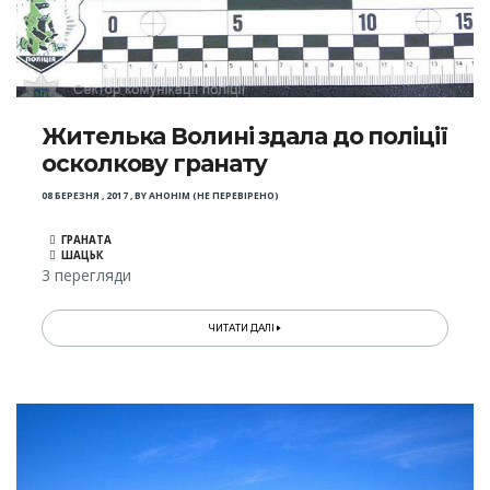
Жителька Волині здала до поліції
осколкову гранату
08 БЕРЕЗНЯ , 2017
,
BY
АНОНІМ (НЕ ПЕРЕВІРЕНО)
ГРАНАТА
ШАЦЬК
3 перегляди
ЧИТАТИ ДАЛІ