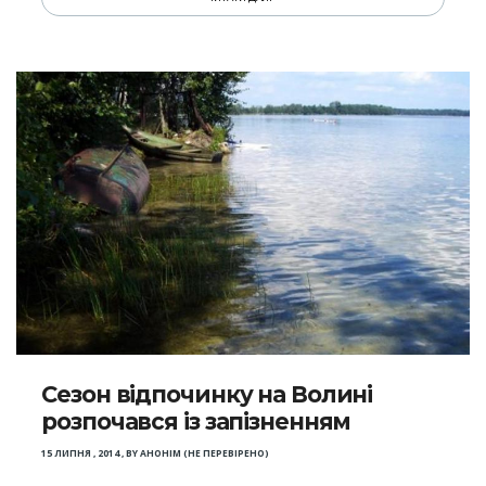
Сезон відпочинку на Волині
розпочався із запізненням
15 ЛИПНЯ , 2014
,
BY
АНОНІМ (НЕ ПЕРЕВІРЕНО)