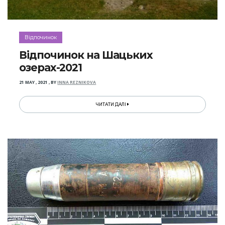
Відпочинок
Відпочинок на Шацьких
озерах-2021
21 MAY , 2021
,
BY
INNA REZNIKOVA
ЧИТАТИ ДАЛІ