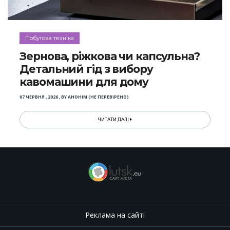
Побутова техніка
Зернова, ріжкова чи капсульна?
Детальний гід з вибору
кавомашини для дому
07 ЧЕРВНЯ , 2026
,
BY
АНОНІМ (НЕ ПЕРЕВІРЕНО)
ЧИТАТИ ДАЛІ
Реклама на сайті