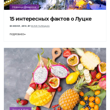
Новини Дозвілля
15 интересных фактов о Луцке
03 ИЮНЯ , 2019
,
BY
ЮЛІЯ ГАЛЕЦЬКА
ПОДРОБНЕЕ
Travel & Eats