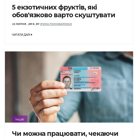
5 екзотичних фруктів, які
обов'язково варто скуштувати
22 ЛИПНЯ , 2019
,
BY
ІРИНА ПОНОМАРЕНКО
ЧИТАТИ ДАЛІ
Інше
Чи можна працювати, чекаючи