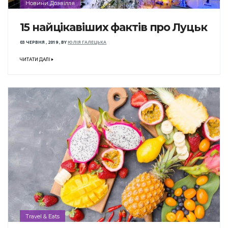
Новини Дозвілля
15 найцікавіших фактів про Луцьк
03 ЧЕРВНЯ , 2019
,
BY
ЮЛІЯ ГАЛЕЦЬКА
ЧИТАТИ ДАЛІ
Travel & Eats