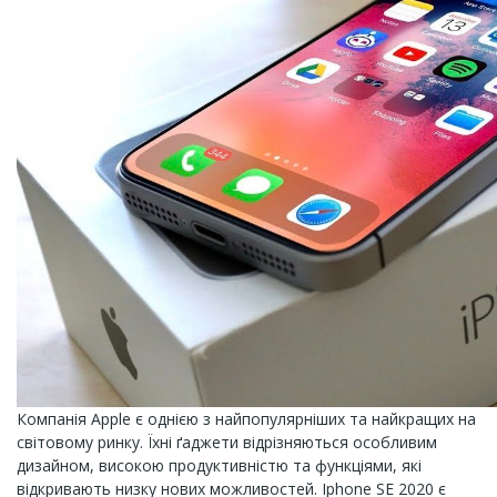
Компанія Apple є однією з найпопулярніших та найкращих на
світовому ринку. Їхні ґаджети відрізняються особливим
дизайном, високою продуктивністю та функціями, які
відкривають низку нових можливостей. Iphone SE 2020 є