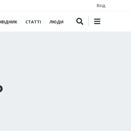
Вхід
ОВІДНИК
СТАТТІ
ЛЮДИ
o