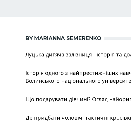
BY MARIANNA SEMERENKO
Луцька дитяча залізниця - історія та д
Історія одного з найпрестижніших навч
Волинського національного університе
Що подарувати дівчині? Огляд найориг
Де придбати чоловічі тактичні кросівк