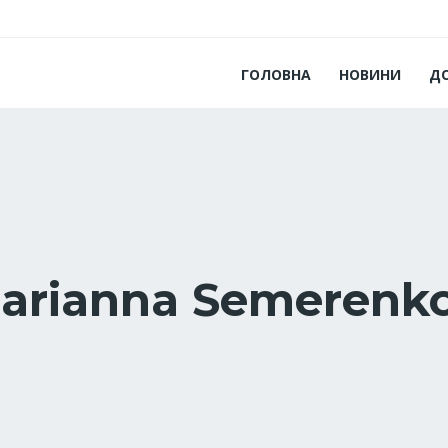
ГОЛОВНА
НОВИНИ
Д
arianna Semerenk