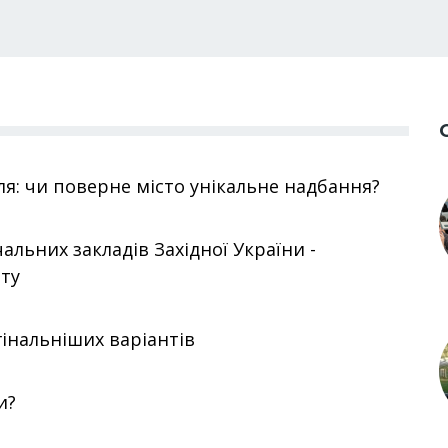
оля: чи поверне місто унікальне надбання?
альних закладів Західної України -
ту
інальніших варіантів
и?