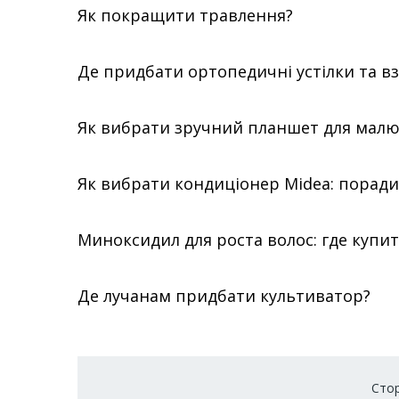
Як покращити травлення?
Де придбати ортопедичні устілки та вз
Як вибрати зручний планшет для мал
Як вибрати кондиціонер Midea: порад
Миноксидил для роста волос: где купит
Де лучанам придбати культиватор?
Розбивка
Стор
на