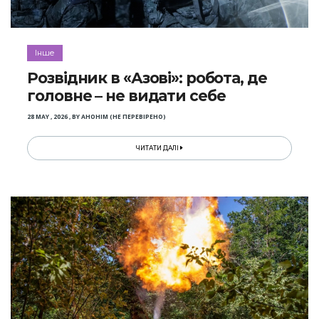
Інше
Розвідник в «Азові»: робота, де
головне – не видати себе
28 MAY , 2026
,
BY
АНОНІМ (НЕ ПЕРЕВІРЕНО)
ЧИТАТИ ДАЛІ