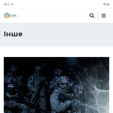
ua
|
ru
Вхід
Інше