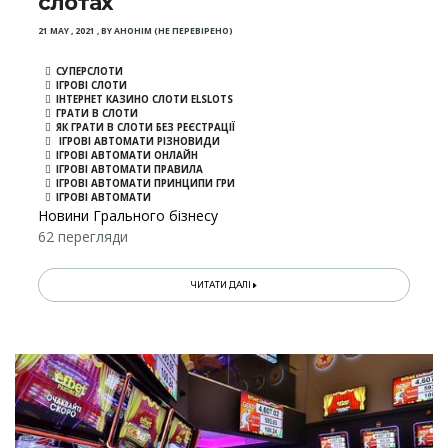
слотах
21 MAY , 2021
,
BY
АНОНІМ (НЕ ПЕРЕВІРЕНО)
СУПЕРСЛОТИ
ІГРОВІ СЛОТИ
ІНТЕРНЕТ КАЗИНО СЛОТИ ELSLOTS
ГРАТИ В СЛОТИ
ЯК ГРАТИ В СЛОТИ БЕЗ РЕЄСТРАЦІЇ
ІГРОВІ АВТОМАТИ РІЗНОВИДИ
ІГРОВІ АВТОМАТИ ОНЛАЙН
ІГРОВІ АВТОМАТИ ПРАВИЛА
ІГРОВІ АВТОМАТИ ПРИНЦИПИ ГРИ
ІГРОВІ АВТОМАТИ
Новини Грального бізнесу
62 перегляди
ЧИТАТИ ДАЛІ