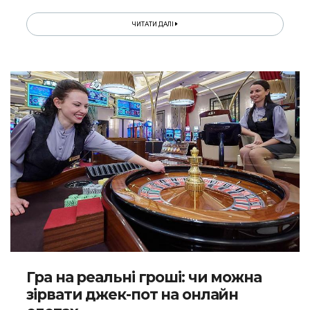
ЧИТАТИ ДАЛІ
Гра на реальні гроші: чи можна
зірвати джек-пот на онлайн