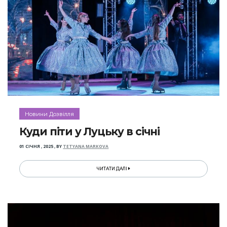
Новини Дозвілля
Куди піти у Луцьку в січні
01 СІЧНЯ , 2025
,
BY
TETYANA MARKOVA
ЧИТАТИ ДАЛІ