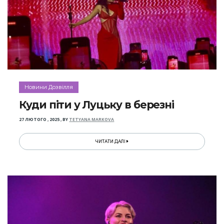
Новини Дозвілля
Куди піти у Луцьку в березні
27 ЛЮТОГО , 2025
,
BY
TETYANA MARKOVA
ЧИТАТИ ДАЛІ