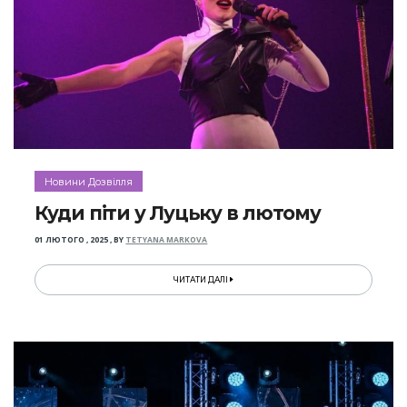
Новини Дозвілля
Куди піти у Луцьку в лютому
01 ЛЮТОГО , 2025
,
BY
TETYANA MARKOVA
ЧИТАТИ ДАЛІ