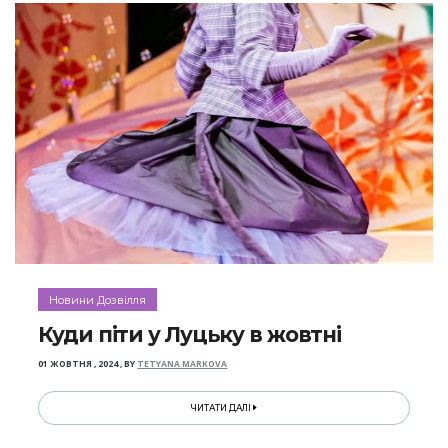
Новини Дозвілля
Куди піти у Луцьку в жовтні
01 ЖОВТНЯ , 2024
,
BY
TETYANA MARKOVA
ЧИТАТИ ДАЛІ