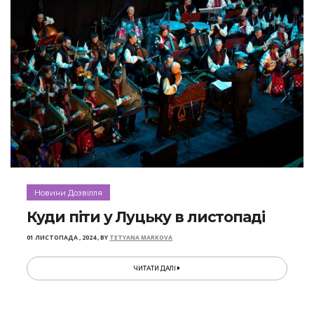
Новини Дозвілля
Куди піти у Луцьку в листопаді
01 ЛИСТОПАДА , 2024
,
BY
TETYANA MARKOVA
ЧИТАТИ ДАЛІ