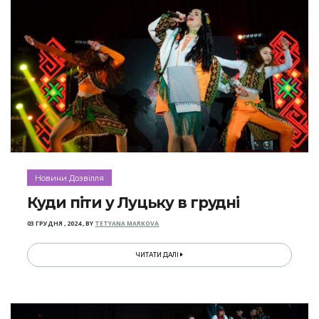
Новини Дозвілля
Куди піти у Луцьку в грудні
03 ГРУДНЯ , 2024
,
BY
TETYANA MARKOVA
ЧИТАТИ ДАЛІ