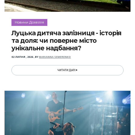
Новини Дозвілля
Луцька дитяча залізниця - історія
та доля: чи поверне місто
унікальне надбання?
02 ЛИПНЯ , 2026
,
BY
MARIANNA SEMERENKO
ЧИТАТИ ДАЛІ