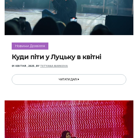
Новини Дозвілля
Куди піти у Луцьку в квітні
01 КВІТНЯ , 2025
,
BY
TETYANA MARKOVA
ЧИТАТИ ДАЛІ