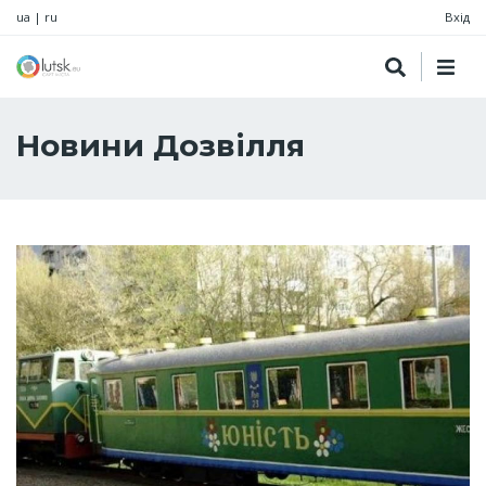
ua
|
ru
Вхід
Новини Дозвілля