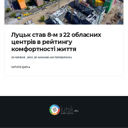
Луцьк став 8-м з 22 обласних
центрів в рейтингу
комфортності життя
25 ЧЕРВНЯ , 2018
,
BY
АНОНІМ (НЕ ПЕРЕВІРЕНО)
ЧИТАТИ ДАЛІ