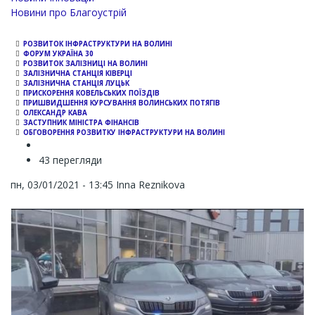
Новини про Благоустрій
РОЗВИТОК ІНФРАСТРУКТУРИ НА ВОЛИНІ
ФОРУМ УКРАЇНА 30
РОЗВИТОК ЗАЛІЗНИЦІ НА ВОЛИНІ
ЗАЛІЗНИЧНА СТАНЦІЯ КІВЕРЦІ
ЗАЛІЗНИЧНА СТАНЦІЯ ЛУЦЬК
ПРИСКОРЕННЯ КОВЕЛЬСЬКИХ ПОЇЗДІВ
ПРИШВИДШЕННЯ КУРСУВАННЯ ВОЛИНСЬКИХ ПОТЯГІВ
ОЛЕКСАНДР КАВА
ЗАСТУПНИК МІНІСТРА ФІНАНСІВ
ОБГОВОРЕННЯ РОЗВИТКУ ІНФРАСТРУКТУРИ НА ВОЛИНІ
43 перегляди
пн, 03/01/2021 - 13:45
Inna Reznikova