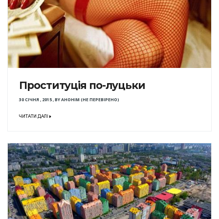
Проституція по-луцьки
30 СІЧНЯ , 2015
,
BY
АНОНІМ (НЕ ПЕРЕВІРЕНО)
ЧИТАТИ ДАЛІ