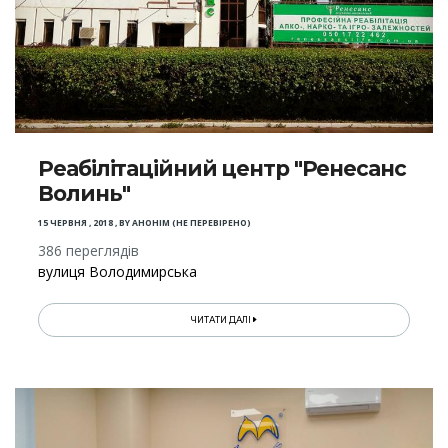
Реабілітаційний центр "Ренесанс
Волинь"
15 ЧЕРВНЯ , 2018
,
BY
АНОНІМ (НЕ ПЕРЕВІРЕНО)
386 переглядів
вулиця Володимирська
ЧИТАТИ ДАЛІ