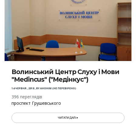
Волинський Центр Слуху і Мови
"Medincus" ("Медінкус")
14 ЧЕРВНЯ , 2018
,
BY
АНОНІМ (НЕ ПЕРЕВІРЕНО)
396 переглядів
проспект Грушевського
ЧИТАТИ ДАЛІ