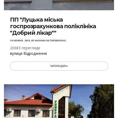
ПП "Луцька міська
госпрозрахункова поліклініка
"Добрий лікар""
19 ЧЕРВНЯ , 2018
,
BY
АНОНІМ (НЕ ПЕРЕВІРЕНО)
20683 перегляди
вулиця Відродження
ЧИТАТИ ДАЛІ