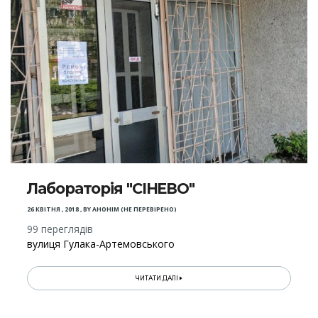
Лабораторія "СІНЕВО"
26 КВІТНЯ , 2018
,
BY
АНОНІМ (НЕ ПЕРЕВІРЕНО)
99 переглядів
вулиця Гулака-Артемовського
ЧИТАТИ ДАЛІ