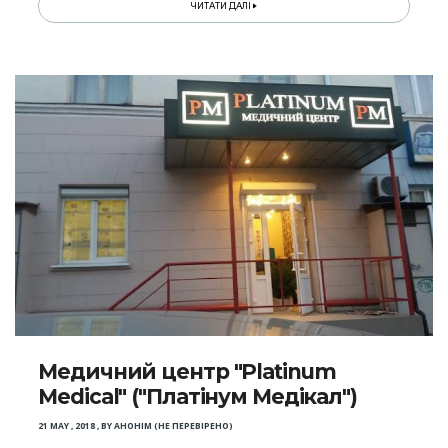
ЧИТАТИ ДАЛІ
Медичний центр "Platinum
Medical" ("Платінум Медікал")
21 MAY , 2018
,
BY
АНОНІМ (НЕ ПЕРЕВІРЕНО)