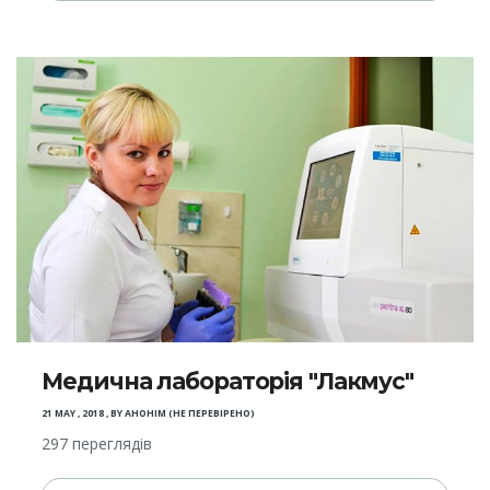
Медична лабораторія "Лакмус"
21 MAY , 2018
,
BY
АНОНІМ (НЕ ПЕРЕВІРЕНО)
297 переглядів