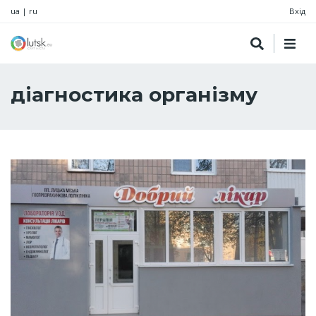
ua
|
ru
Вхід
діагностика організму