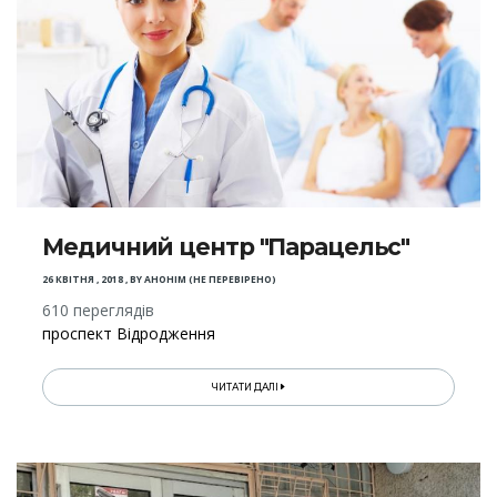
Медичний центр "Парацельс"
26 КВІТНЯ , 2018
,
BY
АНОНІМ (НЕ ПЕРЕВІРЕНО)
610 переглядів
проспект Відродження
ЧИТАТИ ДАЛІ