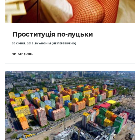
Проституція по-луцьки
30 СІЧНЯ , 2015
,
BY
АНОНІМ (НЕ ПЕРЕВІРЕНО)
ЧИТАТИ ДАЛІ