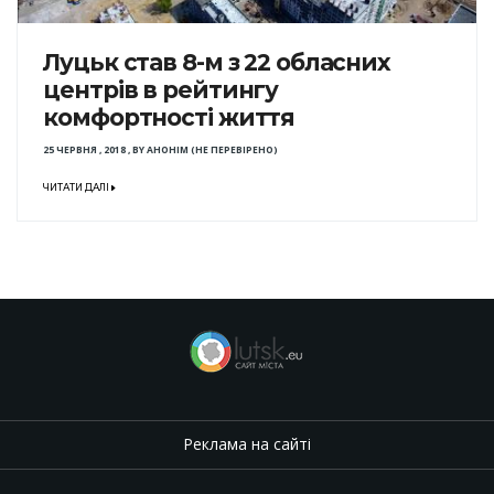
Луцьк став 8-м з 22 обласних
центрів в рейтингу
комфортності життя
25 ЧЕРВНЯ , 2018
,
BY
АНОНІМ (НЕ ПЕРЕВІРЕНО)
ЧИТАТИ ДАЛІ
Реклама на сайті